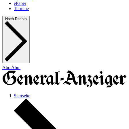
ePaper
Termine
Nach Rechts
Abo
Abo
Startseite