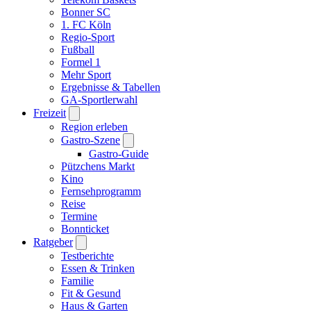
Bonner SC
1. FC Köln
Regio-Sport
Fußball
Formel 1
Mehr Sport
Ergebnisse & Tabellen
GA-Sportlerwahl
Freizeit
Region erleben
Gastro-Szene
Gastro-Guide
Pützchens Markt
Kino
Fernsehprogramm
Reise
Termine
Bonnticket
Ratgeber
Testberichte
Essen & Trinken
Familie
Fit & Gesund
Haus & Garten