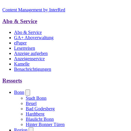
Content Management by InterRed
Abo & Service
Abo & Service
GA+ Aboverwaltung
ePaper
Leserreisen
Anzeige aufgeben
Anzeigenservice
Kamelle
Benachrichtigungen
Ressorts
Bonn
Stadt Bonn
Beuel
Bad Godesberg
Hardtberg
Blaulicht Bonn
Hinter Bonner Türen
Region