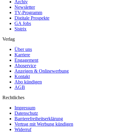
Archiv
Newsletter
TV-Programm
Digitale Prospekte
GA Jobs
Sistrix
Verlag
Über uns
Karriere
Engagement
Aboservice
Anzeigen & Onlinewerbung
Kontakt
Abo kündigen
AGB
Rechtliches
Impressum
Datenschutz
Barrierefreiheitserklärung
Vertrag mit Werbung kündigen
Widerruf