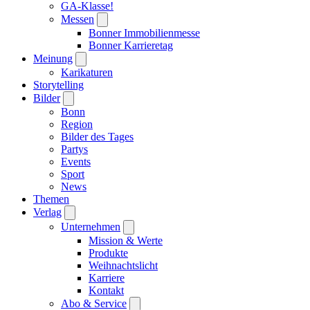
GA-Klasse!
Messen
Bonner Immobilienmesse
Bonner Karrieretag
Meinung
Karikaturen
Storytelling
Bilder
Bonn
Region
Bilder des Tages
Partys
Events
Sport
News
Themen
Verlag
Unternehmen
Mission & Werte
Produkte
Weihnachtslicht
Karriere
Kontakt
Abo & Service