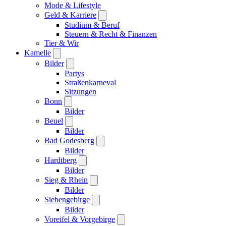
Mode & Lifestyle
Geld & Karriere
Studium & Beruf
Steuern & Recht & Finanzen
Tier & Wir
Kamelle
Bilder
Partys
Straßenkarneval
Sitzungen
Bonn
Bilder
Beuel
Bilder
Bad Godesberg
Bilder
Hardtberg
Bilder
Sieg & Rhein
Bilder
Siebengebirge
Bilder
Voreifel & Vorgebirge