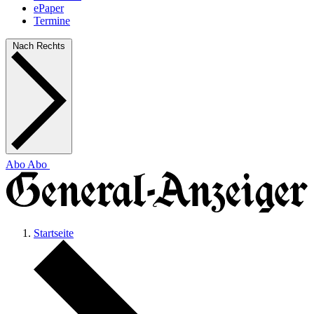
ePaper
Termine
Nach Rechts
Abo
Abo
Startseite