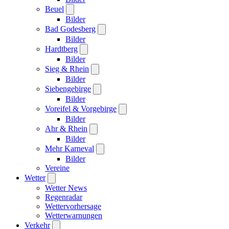
Beuel
Bilder
Bad Godesberg
Bilder
Hardtberg
Bilder
Sieg & Rhein
Bilder
Siebengebirge
Bilder
Voreifel & Vorgebirge
Bilder
Ahr & Rhein
Bilder
Mehr Karneval
Bilder
Vereine
Wetter
Wetter News
Regenradar
Wettervorhersage
Wetterwarnungen
Verkehr