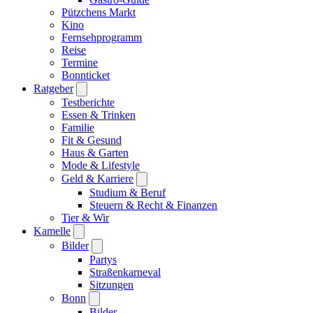
Pützchens Markt
Kino
Fernsehprogramm
Reise
Termine
Bonnticket
Ratgeber
Testberichte
Essen & Trinken
Familie
Fit & Gesund
Haus & Garten
Mode & Lifestyle
Geld & Karriere
Studium & Beruf
Steuern & Recht & Finanzen
Tier & Wir
Kamelle
Bilder
Partys
Straßenkarneval
Sitzungen
Bonn
Bilder