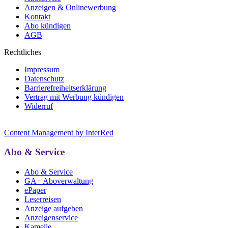
Anzeigen & Onlinewerbung
Kontakt
Abo kündigen
AGB
Rechtliches
Impressum
Datenschutz
Barrierefreiheitserklärung
Vertrag mit Werbung kündigen
Widerruf
Content Management by InterRed
Abo & Service
Abo & Service
GA+ Aboverwaltung
ePaper
Leserreisen
Anzeige aufgeben
Anzeigenservice
Kamelle