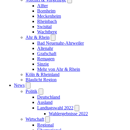
Alfter
Bornheim
Meckenheim
Rheinbach
Swisttal
Wachtberg
Ahr & Rhein
Bad Neuenahr-Ahrweiler
Altenahr
Grafschaft
Remagen
Sinzig
Mehr von Ahr & Rhein
Köln & Rheinland
Blaulicht Region
News
Politik
Deutschland
Ausland
Landtagswahl 2022
Wahlergebnisse 2022
Wirtschaft
Regional