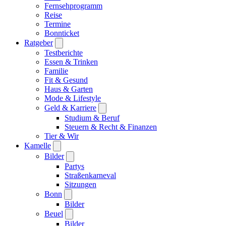
Fernsehprogramm
Reise
Termine
Bonnticket
Ratgeber
Testberichte
Essen & Trinken
Familie
Fit & Gesund
Haus & Garten
Mode & Lifestyle
Geld & Karriere
Studium & Beruf
Steuern & Recht & Finanzen
Tier & Wir
Kamelle
Bilder
Partys
Straßenkarneval
Sitzungen
Bonn
Bilder
Beuel
Bilder