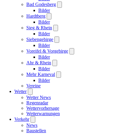
Bad Godesberg
Bilder
Hardtberg
Bilder
Sieg & Rhein
Bilder
Siebengebirge
Bilder
Voreifel & Vorgebirge
Bilder
Ahr & Rhein
Bilder
Mehr Karneval
Bilder
Vereine
Wetter
Wetter News
Regenradar
Wettervorhersage
Wetterwarnungen
Verkehr
News
Baustellen