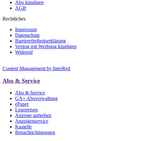
Abo kündigen
AGB
Rechtliches
Impressum
Datenschutz
Barrierefreiheitserklärung
Vertrag mit Werbung kündigen
Widerruf
Content Management by InterRed
Abo & Service
Abo & Service
GA+ Aboverwaltung
ePaper
Leserreisen
Anzeige aufgeben
Anzeigenservice
Kamelle
Benachrichtigungen