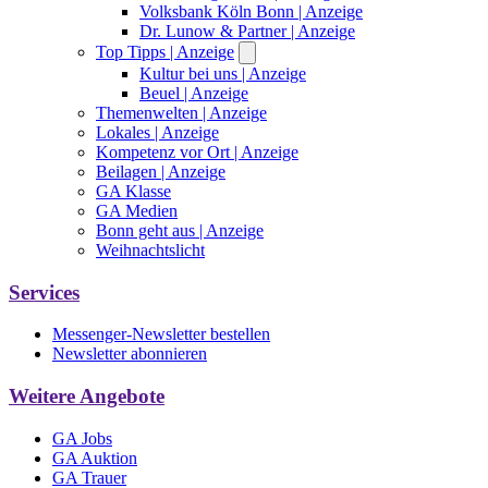
Volksbank Köln Bonn
| Anzeige
Dr. Lunow & Partner
| Anzeige
Top Tipps
| Anzeige
Kultur bei uns
| Anzeige
Beuel
| Anzeige
Themenwelten
| Anzeige
Lokales
| Anzeige
Kompetenz vor Ort
| Anzeige
Beilagen
| Anzeige
GA Klasse
GA Medien
Bonn geht aus
| Anzeige
Weihnachtslicht
Services
Messenger-Newsletter bestellen
Newsletter abonnieren
Weitere Angebote
GA Jobs
GA Auktion
GA Trauer