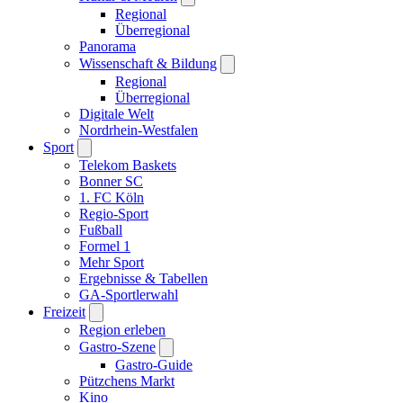
Regional
Überregional
Panorama
Wissenschaft & Bildung
Regional
Überregional
Digitale Welt
Nordrhein-Westfalen
Sport
Telekom Baskets
Bonner SC
1. FC Köln
Regio-Sport
Fußball
Formel 1
Mehr Sport
Ergebnisse & Tabellen
GA-Sportlerwahl
Freizeit
Region erleben
Gastro-Szene
Gastro-Guide
Pützchens Markt
Kino