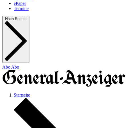
ePaper
Termine
Nach Rechts
Abo
Abo
Startseite