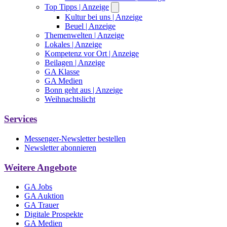
Top Tipps
| Anzeige
Kultur bei uns
| Anzeige
Beuel
| Anzeige
Themenwelten
| Anzeige
Lokales
| Anzeige
Kompetenz vor Ort
| Anzeige
Beilagen
| Anzeige
GA Klasse
GA Medien
Bonn geht aus
| Anzeige
Weihnachtslicht
Services
Messenger-Newsletter bestellen
Newsletter abonnieren
Weitere Angebote
GA Jobs
GA Auktion
GA Trauer
Digitale Prospekte
GA Medien