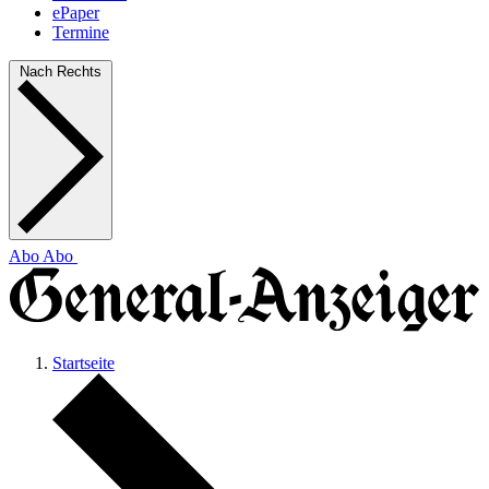
ePaper
Termine
Nach Rechts
Abo
Abo
Startseite