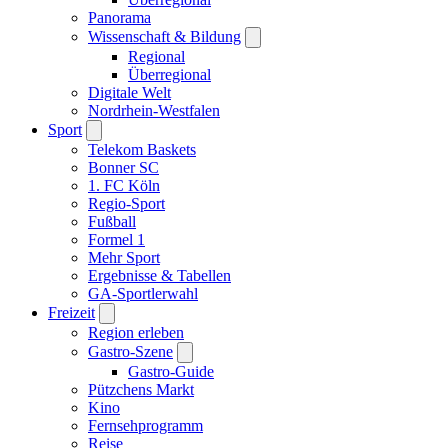
Panorama
Wissenschaft & Bildung
Regional
Überregional
Digitale Welt
Nordrhein-Westfalen
Sport
Telekom Baskets
Bonner SC
1. FC Köln
Regio-Sport
Fußball
Formel 1
Mehr Sport
Ergebnisse & Tabellen
GA-Sportlerwahl
Freizeit
Region erleben
Gastro-Szene
Gastro-Guide
Pützchens Markt
Kino
Fernsehprogramm
Reise