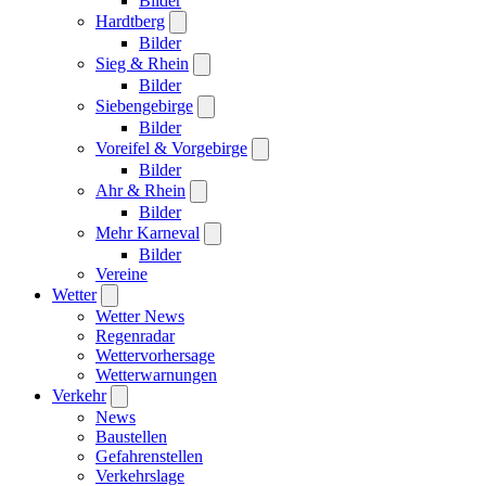
Bilder
Hardtberg
Bilder
Sieg & Rhein
Bilder
Siebengebirge
Bilder
Voreifel & Vorgebirge
Bilder
Ahr & Rhein
Bilder
Mehr Karneval
Bilder
Vereine
Wetter
Wetter News
Regenradar
Wettervorhersage
Wetterwarnungen
Verkehr
News
Baustellen
Gefahrenstellen
Verkehrslage