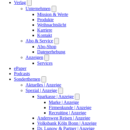
Verlag
Unternehmen
Mission & Werte
Produkte
Weihnachtslicht
Karriere
Kontakt
Abo & Service
Abo-Shop
Datenerhebung
Anzeigen
Services
ePaper
Podcasts
Sonderthemen
Aktuelles
| Anzeige
Spezial
| Anzeige
Sparkasse
| Anzeige
Marke
| Anzeige
Firmenkunde
| Anzeige
Recruiting
| Anzeige
Andersweg Reisen
| Anzeige
Volksbank Köln Bonn
| Anzeige
Dr. Lunow & Partner
| Anzeige