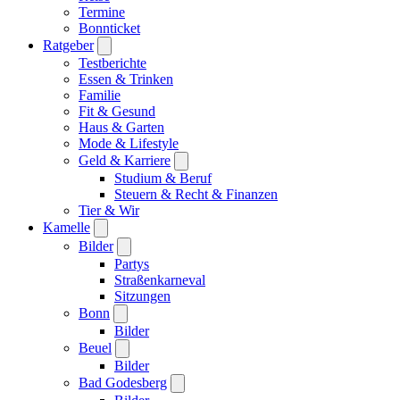
Termine
Bonnticket
Ratgeber
Testberichte
Essen & Trinken
Familie
Fit & Gesund
Haus & Garten
Mode & Lifestyle
Geld & Karriere
Studium & Beruf
Steuern & Recht & Finanzen
Tier & Wir
Kamelle
Bilder
Partys
Straßenkarneval
Sitzungen
Bonn
Bilder
Beuel
Bilder
Bad Godesberg