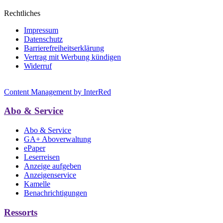
Rechtliches
Impressum
Datenschutz
Barrierefreiheitserklärung
Vertrag mit Werbung kündigen
Widerruf
Content Management by InterRed
Abo & Service
Abo & Service
GA+ Aboverwaltung
ePaper
Leserreisen
Anzeige aufgeben
Anzeigenservice
Kamelle
Benachrichtigungen
Ressorts