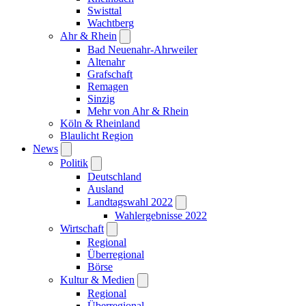
Swisttal
Wachtberg
Ahr & Rhein
Bad Neuenahr-Ahrweiler
Altenahr
Grafschaft
Remagen
Sinzig
Mehr von Ahr & Rhein
Köln & Rheinland
Blaulicht Region
News
Politik
Deutschland
Ausland
Landtagswahl 2022
Wahlergebnisse 2022
Wirtschaft
Regional
Überregional
Börse
Kultur & Medien
Regional
Überregional